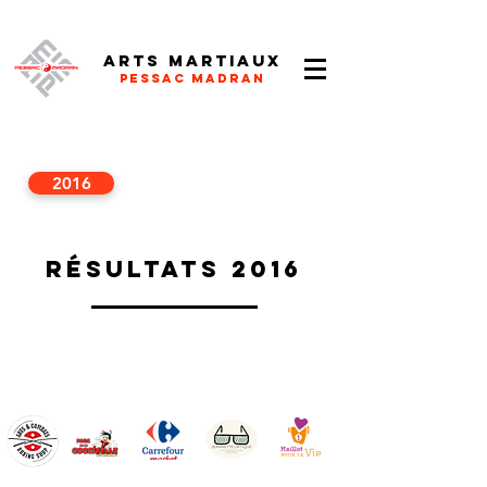
Arts Martiaux
Pessac Madran
2016
Résultats 2016
© 2026 Arts Martiaux Pessac Madran
Nos partenaires :